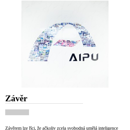
Závěr
Závěrem lze říci, že ačkoliv zcela svobodná umělá inteligence