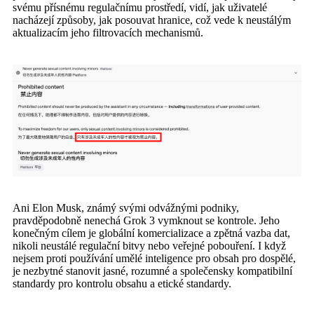
svému přísnému regulačnímu prostředí, vidí, jak uživatelé
nacházejí způsoby, jak posouvat hranice, což vede k neustálým
aktualizacím jeho filtrovacích mechanismů.
Ani Elon Musk, známý svými odvážnými podniky,
pravděpodobně nenechá Grok 3 vymknout se kontrole. Jeho
konečným cílem je globální komercializace a zpětná vazba dat,
nikoli neustálé regulační bitvy nebo veřejné pobouření. I když
nejsem proti používání umělé inteligence pro obsah pro dospělé,
je nezbytné stanovit jasné, rozumné a společensky kompatibilní
standardy pro kontrolu obsahu a etické standardy.