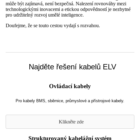
může být zajímavá, není bezpečná. Nalezení rovnováhy mezi
technologickými inovacemi a etickou odpovědností je nezbytné
pro udržitelný rozvoj umělé inteligence.
Doufejme, že se touto cestou vydají s rozvahou.
Najděte řešení kabelů ELV
Ovládací kabely
Pro kabely BMS, sběrnice, průmyslové a přístrojové kabely.
Klikněte zde
Strukturovaný kabelážní systém