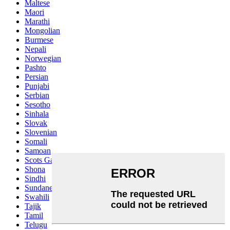
Maltese
Maori
Marathi
Mongolian
Burmese
Nepali
Norwegian
Pashto
Persian
Punjabi
Serbian
Sesotho
Sinhala
Slovak
Slovenian
Somali
Samoan
Scots Gaelic
Shona
Sindhi
Sundanese
Swahili
Tajik
Tamil
Telugu