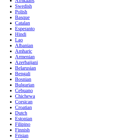
Afrikaans
Swedish
Polish
Basque
Catalan
Esperanto
Hindi
Lao
Albanian
Amharic
Armenian
Azerbaijani
Belarusian
Bengali
Bosnian
Bulgarian
Cebuano
Chichewa
Corsican
Croatian
Dutch
Estonian
Filipino
Finnish
Frisian