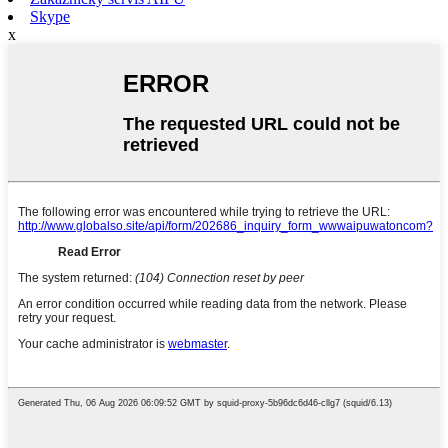
Skype
x