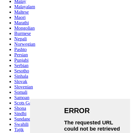
Malay
Malayalam
Maltese
Maori
Marathi
Mongolian
Burmese
Nepali
Norwegian
Pashto
Persian
Punjabi
Serbian
Sesotho
Sinhala
Slovak
Slovenian
Somali
Samoan
Scots Gaelic
Shona
Sindhi
Sundanese
Swahili
Tajik