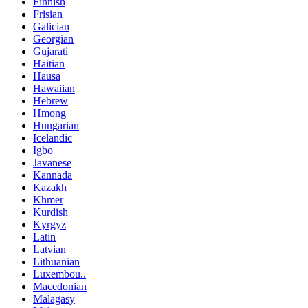
Finnish
Frisian
Galician
Georgian
Gujarati
Haitian
Hausa
Hawaiian
Hebrew
Hmong
Hungarian
Icelandic
Igbo
Javanese
Kannada
Kazakh
Khmer
Kurdish
Kyrgyz
Latin
Latvian
Lithuanian
Luxembou..
Macedonian
Malagasy