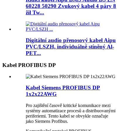
60228 50290 Zvukový kabel 4 páry 8
žil Tw...
Digitální audio přenosový kabel Aipu
PVC/LSZH, individuálně stíněný Al-
PET...
Kabel PROFIBUS DP
Kabel Siemens PROFIBUS DP
1x2x22AWG
Pro zajištění časově kritické komunikace mezi
systémy automatizace procesů a distribuovanými
periferiemi. Tento kabel se obvykle označuje
jako Siemens Profibus.