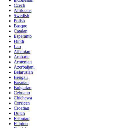
Indonesian
Czech
Afrikaans
Swedish
Polish
Basque
Catalan
Esperanto
Hindi
Lao
Albanian
Amharic
Armenian
Azerbaijani
Belarusian
Bengali
Bosnian
Bulgarian
Cebuano
Chichewa
Corsican
Croatian
Dutch
Estonian
Filipino