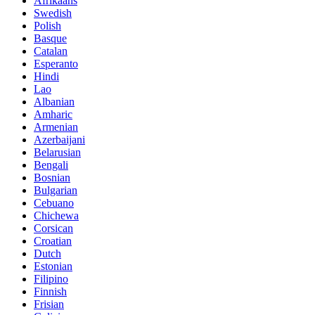
Afrikaans
Swedish
Polish
Basque
Catalan
Esperanto
Hindi
Lao
Albanian
Amharic
Armenian
Azerbaijani
Belarusian
Bengali
Bosnian
Bulgarian
Cebuano
Chichewa
Corsican
Croatian
Dutch
Estonian
Filipino
Finnish
Frisian