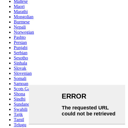
Maltese
Maori
Marathi
Mongolian
Burmese
Nepali
Norwegian
Pashto
Persian
Punjabi
Serbian
Sesotho
Sinhala
Slovak
Slovenian
Somali
Samoan
Scots Gaelic
Shona
Sindhi
Sundanese
Swahili
Tajik
Tamil
Telugu