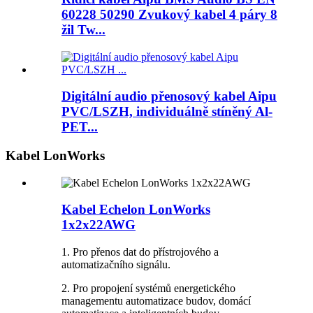
60228 50290 Zvukový kabel 4 páry 8
žil Tw...
Digitální audio přenosový kabel Aipu
PVC/LSZH, individuálně stíněný Al-
PET...
Kabel LonWorks
Kabel Echelon LonWorks
1x2x22AWG
1. Pro přenos dat do přístrojového a
automatizačního signálu.
2. Pro propojení systémů energetického
managementu automatizace budov, domácí