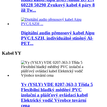
60228 50290 Zvukový kabel 4 páry 8
žil Tw...
Digitální audio přenosový kabel Aipu
PVC/LSZH, individuálně stíněný Al-
PET...
Kabel YY
Yy (YSLY) VDE 0207-363-3 Třída 5
Flexibilní hladký měděný PVC
izolační a plášťový ovládací kabel
Elektrický vodič Výrobce tovární
cena