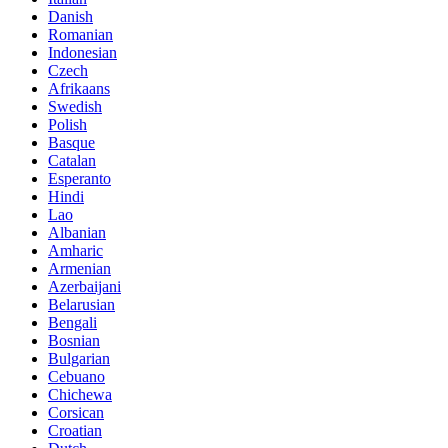
Danish
Romanian
Indonesian
Czech
Afrikaans
Swedish
Polish
Basque
Catalan
Esperanto
Hindi
Lao
Albanian
Amharic
Armenian
Azerbaijani
Belarusian
Bengali
Bosnian
Bulgarian
Cebuano
Chichewa
Corsican
Croatian