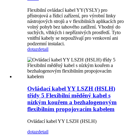
Flexibilní ovládací kabel YY(YSLY) pro
přístrojová a řídicí zařízení, pro výrobní linky
nástrojových strojů a v flexibilních aplikacích pro
volný pohyb bez tahového zatížení. Vhodný do
suchých, vlhkých i nepříznivých prostředí. Tyto
vnitřní kabely se nepoužívají pro venkovní ani
podzemní instalaci.
dotaz
detail
Ovládací kabel YY LSZH (HSLH)
třídy 5 Flexibilní měděný kabel s
nízkým kouřem a bezhalogenovým
flexibilním propojovacím kabelem
Ovládací kabel YY LSZH (HSLH)
dotaz
detail