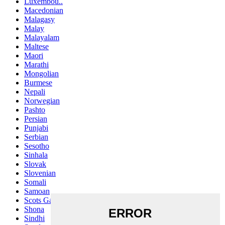
Luxembou..
Macedonian
Malagasy
Malay
Malayalam
Maltese
Maori
Marathi
Mongolian
Burmese
Nepali
Norwegian
Pashto
Persian
Punjabi
Serbian
Sesotho
Sinhala
Slovak
Slovenian
Somali
Samoan
Scots Gaelic
Shona
Sindhi