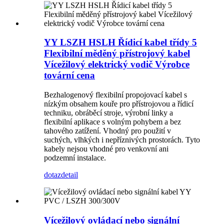
YY LSZH HSLH Řídicí kabel třídy 5
Flexibilní měděný přístrojový kabel
Vícežilový elektrický vodič Výrobce
tovární cena
Bezhalogenový flexibilní propojovací kabel s
nízkým obsahem kouře pro přístrojovou a řídicí
techniku, obráběcí stroje, výrobní linky a
flexibilní aplikace s volným pohybem a bez
tahového zatížení. Vhodný pro použití v
suchých, vlhkých i nepříznivých prostorách. Tyto
kabely nejsou vhodné pro venkovní ani
podzemní instalace.
dotaz
detail
Vícežilový ovládací nebo signální