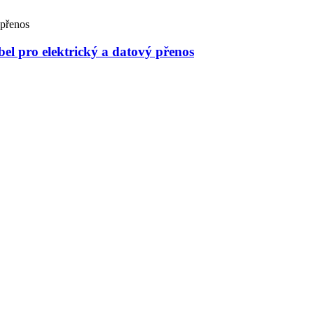
 pro elektrický a datový přenos