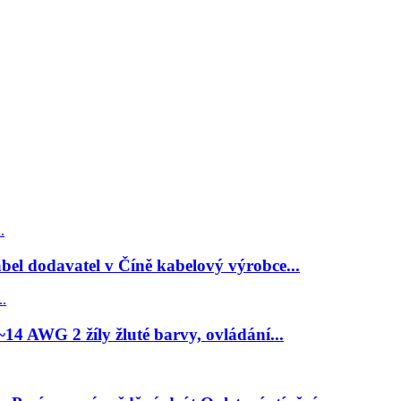
bel dodavatel v Číně kabelový výrobce...
4 AWG 2 žíly žluté barvy, ovládání...