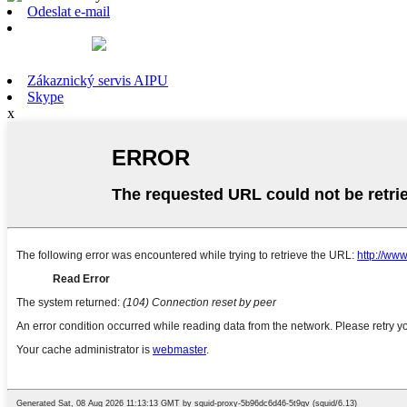
Odeslat e-mail
Zákaznický servis AIPU
Skype
x